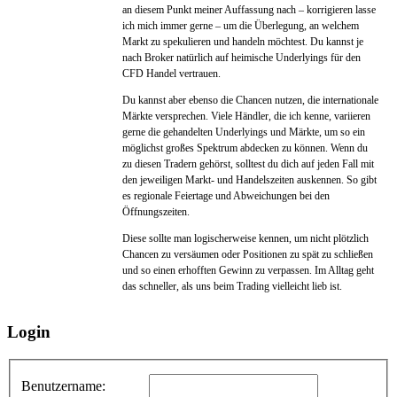
an diesem Punkt meiner Auffassung nach – korrigieren lasse
ich mich immer gerne – um die Überlegung, an welchem
Markt zu spekulieren und handeln möchtest. Du kannst je
nach Broker natürlich auf heimische Underlyings für den
CFD Handel vertrauen.
Du kannst aber ebenso die Chancen nutzen, die internationale
Märkte versprechen. Viele Händler, die ich kenne, variieren
gerne die gehandelten Underlyings und Märkte, um so ein
möglichst großes Spektrum abdecken zu können. Wenn du
zu diesen Tradern gehörst, solltest du dich auf jeden Fall mit
den jeweiligen Markt- und Handelszeiten auskennen. So gibt
es regionale Feiertage und Abweichungen bei den
Öffnungszeiten.
Diese sollte man logischerweise kennen, um nicht plötzlich
Chancen zu versäumen oder Positionen zu spät zu schließen
und so einen erhofften Gewinn zu verpassen. Im Alltag geht
das schneller, als uns beim Trading vielleicht lieb ist.
Login
Benutzername: