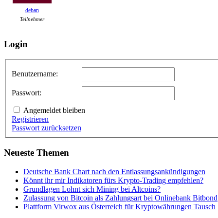
deban
Teilnehmer
Login
Benutzername:
Passwort:
Angemeldet bleiben
Registrieren
Passwort zurücksetzen
Neueste Themen
Deutsche Bank Chart nach den Entlassungsankündigungen
Könnt ihr mir Indikatoren fürs Krypto-Trading empfehlen?
Grundlagen Lohnt sich Mining bei Altcoins?
Zulassung von Bitcoin als Zahlungsart bei Onlinebank Bitbond
Plattform Virwox aus Österreich für Kryptowährungen Tausch