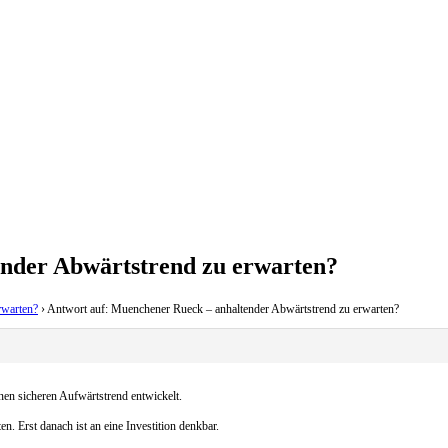
nder Abwärtstrend zu erwarten?
rwarten?
›
Antwort auf: Muenchener Rueck – anhaltender Abwärtstrend zu erwarten?
nen sicheren Aufwärtstrend entwickelt.
. Erst danach ist an eine Investition denkbar.