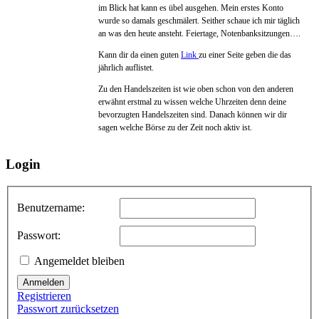
im Blick hat kann es übel ausgehen. Mein erstes Konto
wurde so damals geschmälert. Seither schaue ich mir täglich
an was den heute ansteht. Feiertage, Notenbanksitzungen….
Kann dir da einen guten
Link
zu einer Seite geben die das
jährlich auflistet.
Zu den Handelszeiten ist wie oben schon von den anderen
erwähnt erstmal zu wissen welche Uhrzeiten denn deine
bevorzugten Handelszeiten sind. Danach können wir dir
sagen welche Börse zu der Zeit noch aktiv ist.
Login
Benutzername:
Passwort:
Angemeldet bleiben
Anmelden
Registrieren
Passwort zurücksetzen