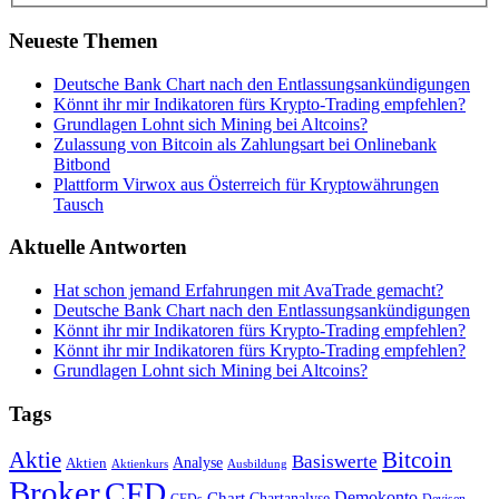
Neueste Themen
Deutsche Bank Chart nach den Entlassungsankündigungen
Könnt ihr mir Indikatoren fürs Krypto-Trading empfehlen?
Grundlagen Lohnt sich Mining bei Altcoins?
Zulassung von Bitcoin als Zahlungsart bei Onlinebank
Bitbond
Plattform Virwox aus Österreich für Kryptowährungen
Tausch
Aktuelle Antworten
Hat schon jemand Erfahrungen mit AvaTrade gemacht?
Deutsche Bank Chart nach den Entlassungsankündigungen
Könnt ihr mir Indikatoren fürs Krypto-Trading empfehlen?
Könnt ihr mir Indikatoren fürs Krypto-Trading empfehlen?
Grundlagen Lohnt sich Mining bei Altcoins?
Tags
Bitcoin
Aktie
Basiswerte
Aktien
Analyse
Aktienkurs
Ausbildung
Broker
CFD
Chart
Demokonto
Chartanalyse