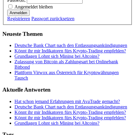
Passwort:
Angemeldet bleiben
Anmelden
Registrieren
Passwort zurücksetzen
Neueste Themen
Deutsche Bank Chart nach den Entlassungsankündigungen
Könnt ihr mir Indikatoren fürs Krypto-Trading empfehlen?
Grundlagen Lohnt sich Mining bei Altcoins?
Zulassung von Bitcoin als Zahlungsart bei Onlinebank
Bitbond
Plattform Virwox aus Österreich für Kryptowährungen
Tausch
Aktuelle Antworten
Hat schon jemand Erfahrungen mit AvaTrade gemacht?
Deutsche Bank Chart nach den Entlassungsankündigungen
Könnt ihr mir Indikatoren fürs Krypto-Trading empfehlen?
Könnt ihr mir Indikatoren fürs Krypto-Trading empfehlen?
Grundlagen Lohnt sich Mining bei Altcoins?
Tags