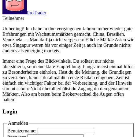
ProTrader
Teilnehmer
Unbedingt! Ich habe in dne vergangenen Jahren immer wieder gute
Erfahrungen mit Wachstumsmärkten gemacht. China, Brasilien,
Venezuela … Man darf ja nicht vergessen: Etliche Märkte Asien wie
etwa Singapur waren bis vor einiger Zeit ja auch im Grunde nichts
anderes als emerging markets.
Immer eine Frage des Blickwinkels. Du solltest nur nichts
überstürzen, so meine klare Empfehlung. Langsam erst einmal Infos
zu Besonderheiten einholen. Hast du die Meinung, die Grundlagen
zu verstehen, kannst du allmählich erste Risiken eingehen. Zeit ist
einfach ein wichtiger Faktor bei der Vorbereitung. und der Hinweis
stimmt schon: Nicht überall erhältst du Zugang du den genannten
Märkten. Also am besten beim Brokerwechsel die Augen offen
halten!
Login
Anmelden
Benutzername: