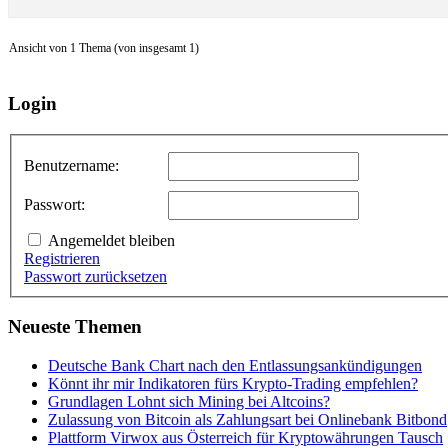
Ansicht von 1 Thema (von insgesamt 1)
Login
Benutzername:
Passwort:
Angemeldet bleiben
Registrieren
Passwort zurücksetzen
Neueste Themen
Deutsche Bank Chart nach den Entlassungsankündigungen
Könnt ihr mir Indikatoren fürs Krypto-Trading empfehlen?
Grundlagen Lohnt sich Mining bei Altcoins?
Zulassung von Bitcoin als Zahlungsart bei Onlinebank Bitbond
Plattform Virwox aus Österreich für Kryptowährungen Tausch