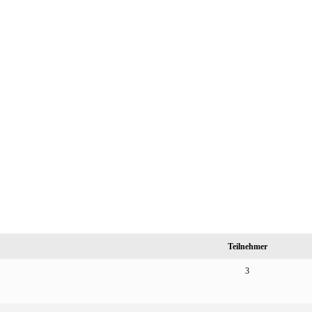
Teilnehmer
3