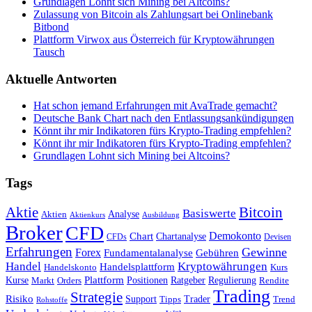
Grundlagen Lohnt sich Mining bei Altcoins?
Zulassung von Bitcoin als Zahlungsart bei Onlinebank
Bitbond
Plattform Virwox aus Österreich für Kryptowährungen
Tausch
Aktuelle Antworten
Hat schon jemand Erfahrungen mit AvaTrade gemacht?
Deutsche Bank Chart nach den Entlassungsankündigungen
Könnt ihr mir Indikatoren fürs Krypto-Trading empfehlen?
Könnt ihr mir Indikatoren fürs Krypto-Trading empfehlen?
Grundlagen Lohnt sich Mining bei Altcoins?
Tags
Bitcoin
Aktie
Basiswerte
Aktien
Analyse
Aktienkurs
Ausbildung
Broker
CFD
Chart
Demokonto
Chartanalyse
CFDs
Devisen
Erfahrungen
Gewinne
Forex
Fundamentalanalyse
Gebühren
Handel
Kryptowährungen
Handelsplattform
Handelskonto
Kurs
Plattform
Kurse
Positionen
Ratgeber
Regulierung
Orders
Rendite
Markt
Trading
Strategie
Risiko
Support
Tipps
Trader
Trend
Rohstoffe