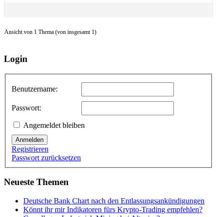
Ansicht von 1 Thema (von insgesamt 1)
Login
Benutzername:
Passwort:
Angemeldet bleiben
Anmelden
Registrieren
Passwort zurücksetzen
Neueste Themen
Deutsche Bank Chart nach den Entlassungsankündigungen
Könnt ihr mir Indikatoren fürs Krypto-Trading empfehlen?