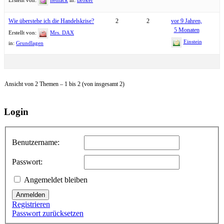
Wie überstehe ich die Handelskrise?
2
2
vor 9 Jahren,
5 Monaten
Erstellt von:
Mrs. DAX
Einstein
in:
Grundlagen
Ansicht von 2 Themen – 1 bis 2 (von insgesamt 2)
Login
Benutzername:
Passwort:
Angemeldet bleiben
Anmelden
Registrieren
Passwort zurücksetzen