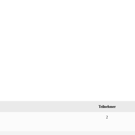
Teilnehmer
2