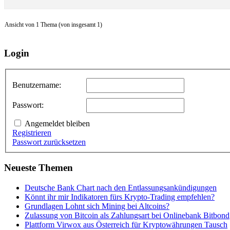
Ansicht von 1 Thema (von insgesamt 1)
Login
Benutzername:
Passwort:
Angemeldet bleiben
Registrieren
Passwort zurücksetzen
Neueste Themen
Deutsche Bank Chart nach den Entlassungsankündigungen
Könnt ihr mir Indikatoren fürs Krypto-Trading empfehlen?
Grundlagen Lohnt sich Mining bei Altcoins?
Zulassung von Bitcoin als Zahlungsart bei Onlinebank Bitbond
Plattform Virwox aus Österreich für Kryptowährungen Tausch