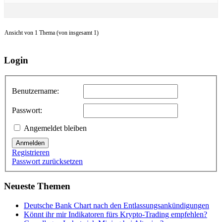
Ansicht von 1 Thema (von insgesamt 1)
Login
Benutzername:
Passwort:
Angemeldet bleiben
Anmelden
Registrieren
Passwort zurücksetzen
Neueste Themen
Deutsche Bank Chart nach den Entlassungsankündigungen
Könnt ihr mir Indikatoren fürs Krypto-Trading empfehlen?