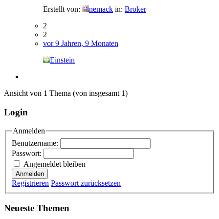
Erstellt von:
nemack
in:
Broker
2
2
vor 9 Jahren, 9 Monaten
Einstein
Ansicht von 1 Thema (von insgesamt 1)
Login
Anmelden
Benutzername:
Passwort:
Angemeldet bleiben
Anmelden
Registrieren
Passwort zurücksetzen
Neueste Themen