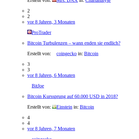
Erstellt von:
Mrs. DAX
in:
Chartanalyse
2
2
vor 8 Jahren, 3 Monaten
ProTrader
Bitcoin Turbulenzen – wann enden sie endlich?
Erstellt von:
coingecko
in:
Bitcoin
3
3
vor 8 Jahren, 6 Monaten
BitJoe
Bitcoin Kurssprung auf 60.000 USD in 2018?
Erstellt von:
Einstein
in:
Bitcoin
4
4
vor 8 Jahren, 7 Monaten