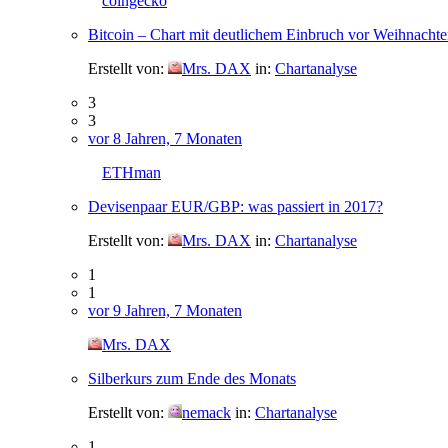
coingecko
Bitcoin – Chart mit deutlichem Einbruch vor Weihnacht
Erstellt von:
Mrs. DAX
in:
Chartanalyse
3
3
vor 8 Jahren, 7 Monaten
ETHman
Devisenpaar EUR/GBP: was passiert in 2017?
Erstellt von:
Mrs. DAX
in:
Chartanalyse
1
1
vor 9 Jahren, 7 Monaten
Mrs. DAX
Silberkurs zum Ende des Monats
Erstellt von:
nemack
in:
Chartanalyse
1