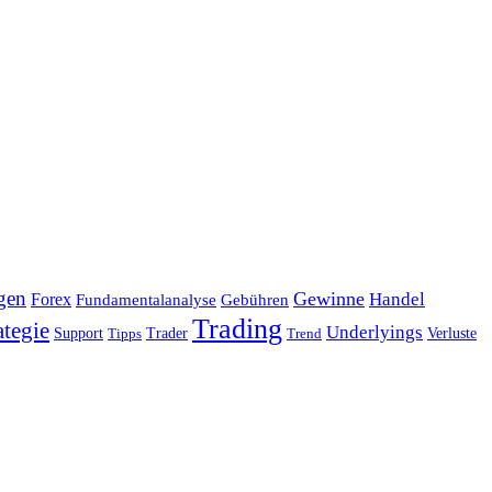
gen
Gewinne
Handel
Forex
Fundamentalanalyse
Gebühren
Trading
ategie
Underlyings
Verluste
Support
Tipps
Trader
Trend