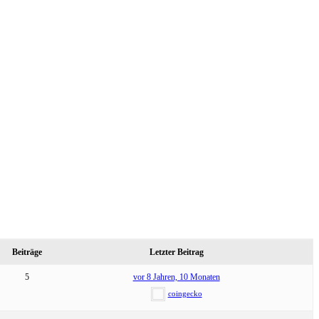
Beiträge
Letzter Beitrag
5
vor 8 Jahren, 10 Monaten
coingecko