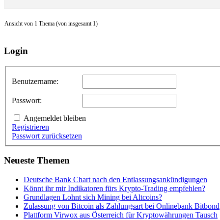
Ansicht von 1 Thema (von insgesamt 1)
Login
Benutzername:
Passwort:
Angemeldet bleiben
Registrieren
Passwort zurücksetzen
Neueste Themen
Deutsche Bank Chart nach den Entlassungsankündigungen
Könnt ihr mir Indikatoren fürs Krypto-Trading empfehlen?
Grundlagen Lohnt sich Mining bei Altcoins?
Zulassung von Bitcoin als Zahlungsart bei Onlinebank Bitbond
Plattform Virwox aus Österreich für Kryptowährungen Tausch