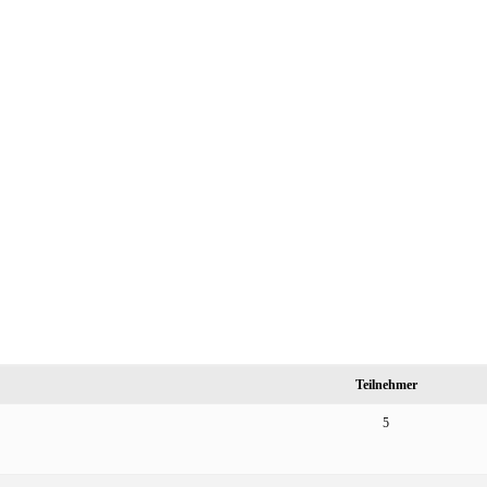
Teilnehmer
5