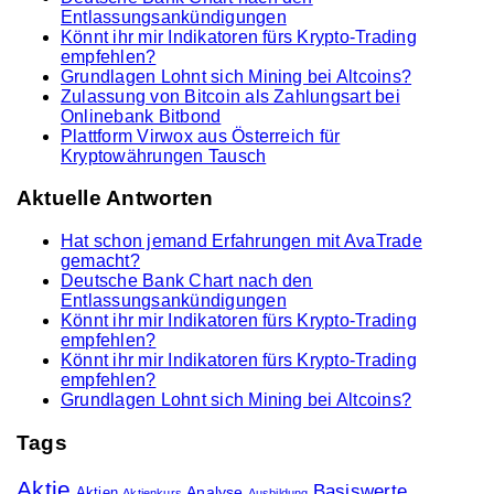
Entlassungsankündigungen
Könnt ihr mir Indikatoren fürs Krypto-Trading
empfehlen?
Grundlagen Lohnt sich Mining bei Altcoins?
Zulassung von Bitcoin als Zahlungsart bei
Onlinebank Bitbond
Plattform Virwox aus Österreich für
Kryptowährungen Tausch
Aktuelle Antworten
Hat schon jemand Erfahrungen mit AvaTrade
gemacht?
Deutsche Bank Chart nach den
Entlassungsankündigungen
Könnt ihr mir Indikatoren fürs Krypto-Trading
empfehlen?
Könnt ihr mir Indikatoren fürs Krypto-Trading
empfehlen?
Grundlagen Lohnt sich Mining bei Altcoins?
Tags
Aktie
Basiswerte
Analyse
Aktien
Aktienkurs
Ausbildung