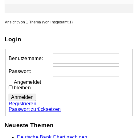
Ansicht von 1 Thema (von insgesamt 1)
Login
Benutzername:
Passwort:
Angemeldet
bleiben
Anmelden
Registrieren
Passwort zurücksetzen
Neueste Themen
Deutsche Bank Chart nach den