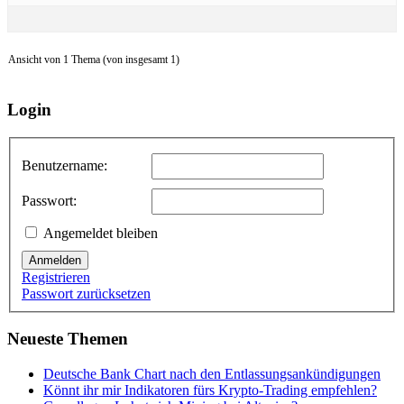
Ansicht von 1 Thema (von insgesamt 1)
Login
Benutzername:
Passwort:
Angemeldet bleiben
Anmelden
Registrieren
Passwort zurücksetzen
Neueste Themen
Deutsche Bank Chart nach den Entlassungsankündigungen
Könnt ihr mir Indikatoren fürs Krypto-Trading empfehlen?