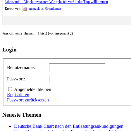
Jahresende – Abgeltungssteuer: Wie gehe ich vor? Jeder Tipp willkommen
Erstellt von:
nemack
in:
Grundlagen
Ansicht von 2 Themen – 1 bis 2 (von insgesamt 2)
Login
Benutzername:
Passwort:
Angemeldet bleiben
Registrieren
Passwort zurücksetzen
Neueste Themen
Deutsche Bank Chart nach den Entlassungsankündigungen