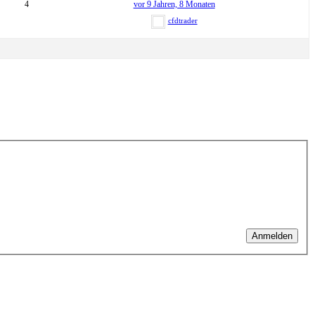
4
vor 9 Jahren, 8 Monaten
cfdtrader
Anmelden