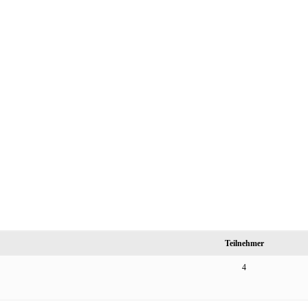
Teilnehmer
4