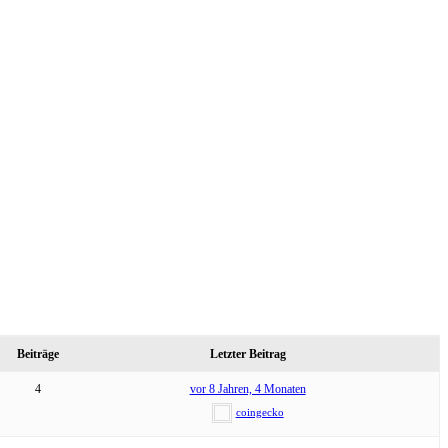
Beiträge
Letzter Beitrag
4
vor 8 Jahren, 4 Monaten
coingecko