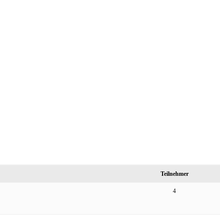
Teilnehmer
4