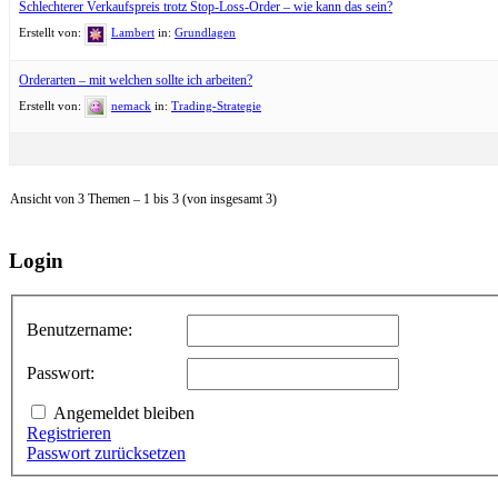
Schlechterer Verkaufspreis trotz Stop-Loss-Order – wie kann das sein?
Erstellt von:
Lambert
in:
Grundlagen
Orderarten – mit welchen sollte ich arbeiten?
Erstellt von:
nemack
in:
Trading-Strategie
Ansicht von 3 Themen – 1 bis 3 (von insgesamt 3)
Login
Benutzername:
Passwort:
Angemeldet bleiben
Registrieren
Passwort zurücksetzen