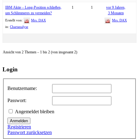
IBM Aktie – Long-Position schließen,
1
1
vor 9 Jahren,
um Schlimmeres zu vermeiden?
3 Monaten
Erstellt von:
Mrs. DAX
Mrs. DAX
in:
Chartanalyse
Ansicht von 2 Themen – 1 bis 2 (von insgesamt 2)
Login
Benutzername:
Passwort:
Angemeldet bleiben
Anmelden
Registrieren
Passwort zurücksetzen