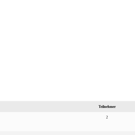
Teilnehmer
2