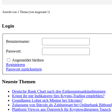
Ansicht von 1 Thema (von insgesamt 1)
Login
Benutzername:
Passwort:
Angemeldet bleiben
Registrieren
Passwort zurücksetzen
Neueste Themen
Deutsche Bank Chart nach den Entlassungsankündigungen
Könnt ihr mir Indikatoren fürs Krypto-Trading empfehlen?
Grundlagen Lohnt sich Mining bei Altcoins?
Zulassung von Bitcoin als Zahlungsart bei Onlinebank Bitbond
Plattform Virwox aus Österreich für Kryptowährungen Tausch