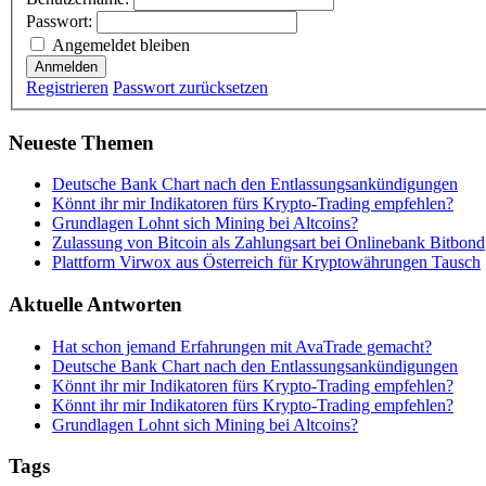
Passwort:
Angemeldet bleiben
Anmelden
Registrieren
Passwort zurücksetzen
Neueste Themen
Deutsche Bank Chart nach den Entlassungsankündigungen
Könnt ihr mir Indikatoren fürs Krypto-Trading empfehlen?
Grundlagen Lohnt sich Mining bei Altcoins?
Zulassung von Bitcoin als Zahlungsart bei Onlinebank Bitbond
Plattform Virwox aus Österreich für Kryptowährungen Tausch
Aktuelle Antworten
Hat schon jemand Erfahrungen mit AvaTrade gemacht?
Deutsche Bank Chart nach den Entlassungsankündigungen
Könnt ihr mir Indikatoren fürs Krypto-Trading empfehlen?
Könnt ihr mir Indikatoren fürs Krypto-Trading empfehlen?
Grundlagen Lohnt sich Mining bei Altcoins?
Tags