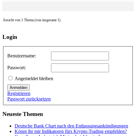
Ansicht von 1 Thema (von insgesamt 1)
Login
Benutzername:
Passwort:
Angemeldet bleiben
Anmelden
Registrieren
Passwort zurücksetzen
Neueste Themen
Deutsche Bank Chart nach den Entlassungsankündigungen
Könnt ihr mir Indikatoren fürs Krypto-Trading empfehlen?