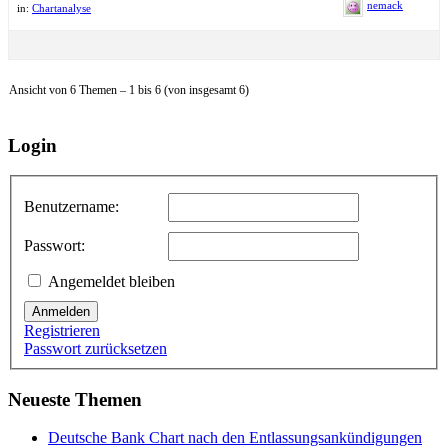
nemack
in:
Chartanalyse
Ansicht von 6 Themen – 1 bis 6 (von insgesamt 6)
Login
Benutzername:
Passwort:
Angemeldet bleiben
Anmelden
Registrieren
Passwort zurücksetzen
Neueste Themen
Deutsche Bank Chart nach den Entlassungsankündigungen