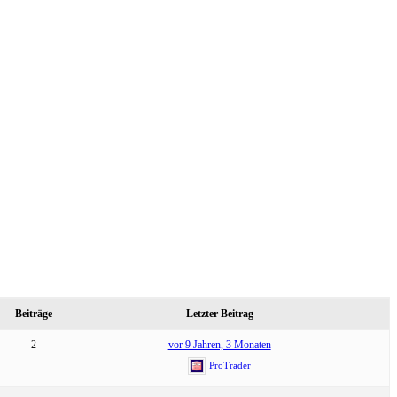
Beiträge
Letzter Beitrag
2
vor 9 Jahren, 3 Monaten
ProTrader