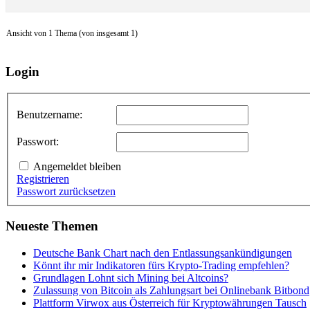
Ansicht von 1 Thema (von insgesamt 1)
Login
Benutzername:
Passwort:
Angemeldet bleiben
Registrieren
Passwort zurücksetzen
Neueste Themen
Deutsche Bank Chart nach den Entlassungsankündigungen
Könnt ihr mir Indikatoren fürs Krypto-Trading empfehlen?
Grundlagen Lohnt sich Mining bei Altcoins?
Zulassung von Bitcoin als Zahlungsart bei Onlinebank Bitbond
Plattform Virwox aus Österreich für Kryptowährungen Tausch