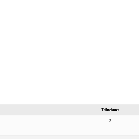
Teilnehmer
2