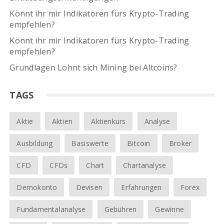
Könnt ihr mir Indikatoren fürs Krypto-Trading
empfehlen?
Könnt ihr mir Indikatoren fürs Krypto-Trading
empfehlen?
Grundlagen Lohnt sich Mining bei Altcoins?
TAGS
Aktie
Aktien
Aktienkurs
Analyse
Ausbildung
Basiswerte
Bitcoin
Broker
CFD
CFDs
Chart
Chartanalyse
Demokonto
Devisen
Erfahrungen
Forex
Fundamentalanalyse
Gebühren
Gewinne