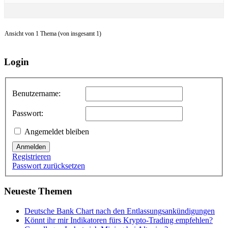
Ansicht von 1 Thema (von insgesamt 1)
Login
Benutzername:
Passwort:
Angemeldet bleiben
Anmelden
Registrieren
Passwort zurücksetzen
Neueste Themen
Deutsche Bank Chart nach den Entlassungsankündigungen
Könnt ihr mir Indikatoren fürs Krypto-Trading empfehlen?