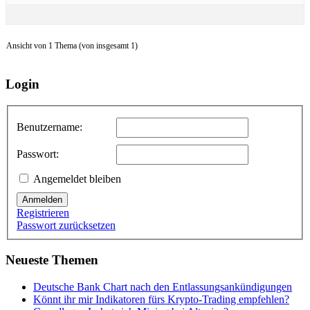
Ansicht von 1 Thema (von insgesamt 1)
Login
Benutzername:
Passwort:
Angemeldet bleiben
Anmelden
Registrieren
Passwort zurücksetzen
Neueste Themen
Deutsche Bank Chart nach den Entlassungsankündigungen
Könnt ihr mir Indikatoren fürs Krypto-Trading empfehlen?