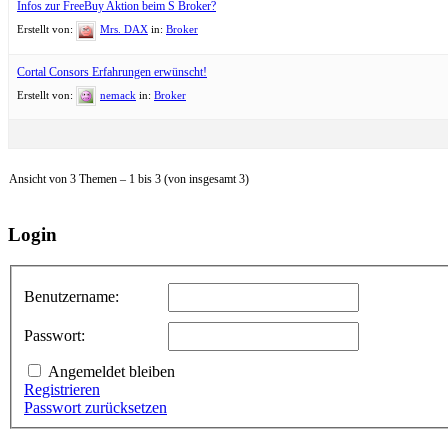
Infos zur FreeBuy Aktion beim S Broker?
Erstellt von:
Mrs. DAX
in:
Broker
Cortal Consors Erfahrungen erwünscht!
Erstellt von:
nemack
in:
Broker
Ansicht von 3 Themen – 1 bis 3 (von insgesamt 3)
Login
Benutzername:
Passwort:
Angemeldet bleiben
Registrieren
Passwort zurücksetzen