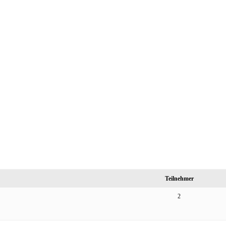
Teilnehmer
2