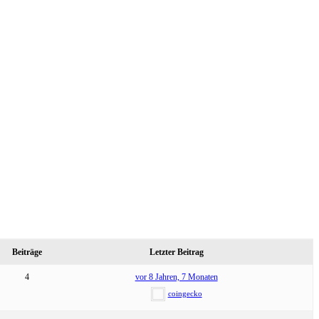
Beiträge
Letzter Beitrag
4
vor 8 Jahren, 7 Monaten
coingecko