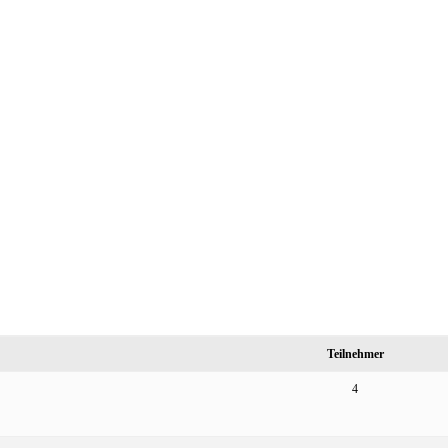
Teilnehmer
4