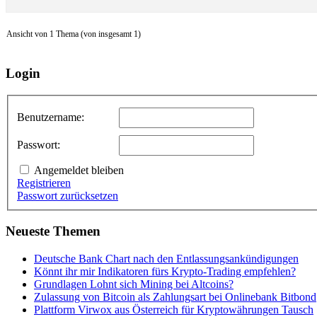
Ansicht von 1 Thema (von insgesamt 1)
Login
Benutzername:
Passwort:
Angemeldet bleiben
Registrieren
Passwort zurücksetzen
Neueste Themen
Deutsche Bank Chart nach den Entlassungsankündigungen
Könnt ihr mir Indikatoren fürs Krypto-Trading empfehlen?
Grundlagen Lohnt sich Mining bei Altcoins?
Zulassung von Bitcoin als Zahlungsart bei Onlinebank Bitbond
Plattform Virwox aus Österreich für Kryptowährungen Tausch