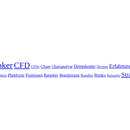
oker
CFD
Erfahrun
Chart
Demokonto
Chartanalyse
CFDs
Devisen
Str
Plattform
Risiko
Positionen
Ratgeber
Regulierung
ders
Rendite
Rohstoffe