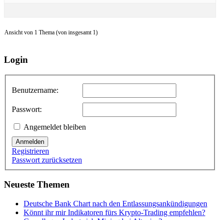
Ansicht von 1 Thema (von insgesamt 1)
Login
Benutzername:
Passwort:
Angemeldet bleiben
Anmelden
Registrieren
Passwort zurücksetzen
Neueste Themen
Deutsche Bank Chart nach den Entlassungsankündigungen
Könnt ihr mir Indikatoren fürs Krypto-Trading empfehlen?