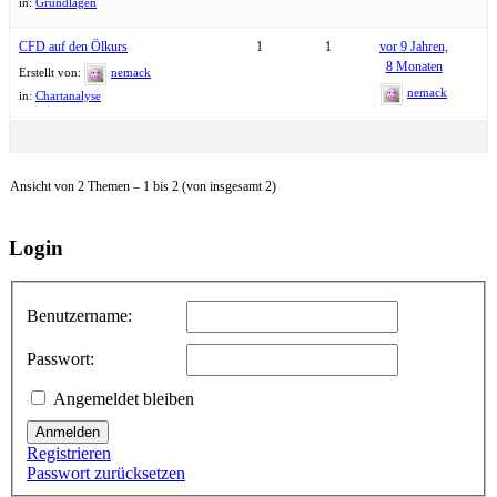
in:
Grundlagen
CFD auf den Ölkurs
1
1
vor 9 Jahren,
8 Monaten
Erstellt von:
nemack
nemack
in:
Chartanalyse
Ansicht von 2 Themen – 1 bis 2 (von insgesamt 2)
Login
Benutzername:
Passwort:
Angemeldet bleiben
Anmelden
Registrieren
Passwort zurücksetzen