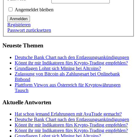
Angemeldet bleiben
Anmelden
Registrieren
Passwort zurücksetzen
Neueste Themen
Deutsche Bank Chart nach den Entlassungsankündigungen
Könnt ihr mir Indikatoren fürs Krypto-Trading empfehlen?
Grundlagen Lohnt sich Mining bei Altcoins?
Zulassung von Bitcoin als Zahlungsart bei Onlinebank
Bitbond
Plattform Virwox aus Österreich für Kryptowährungen
Tausch
Aktuelle Antworten
Hat schon jemand Erfahrungen mit AvaTrade gemacht?
Deutsche Bank Chart nach den Entlassungsankündigungen
Könnt ihr mir Indikatoren fürs Krypto-Trading empfehlen?
Könnt ihr mir Indikatoren fürs Krypto-Trading empfehlen?
Grundlagen Lohnt sich Mining bei Altcoins?