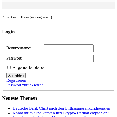
Ansicht von 1 Thema (von insgesamt 1)
Login
Benutzername:
Passwort:
Angemeldet bleiben
Anmelden
Registrieren
Passwort zurücksetzen
Neueste Themen
Deutsche Bank Chart nach den Entlassungsankündigungen
Könnt ihr mir Indikatoren fürs Krypto-Trading empfehlen?