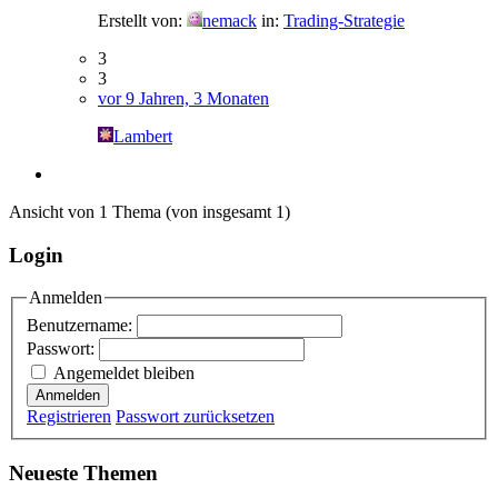
Erstellt von:
nemack
in:
Trading-Strategie
3
3
vor 9 Jahren, 3 Monaten
Lambert
Ansicht von 1 Thema (von insgesamt 1)
Login
Anmelden
Benutzername:
Passwort:
Angemeldet bleiben
Anmelden
Registrieren
Passwort zurücksetzen
Neueste Themen