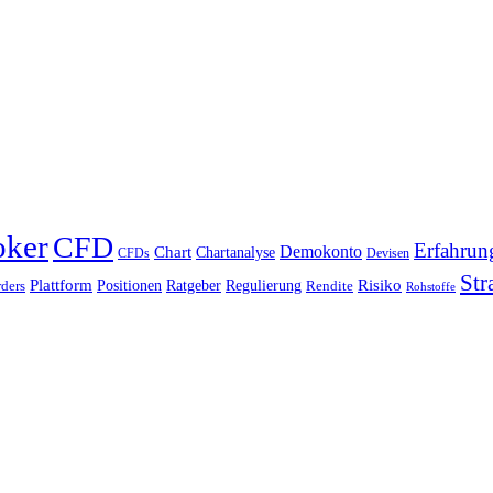
oker
CFD
Erfahrun
Chart
Demokonto
Chartanalyse
CFDs
Devisen
Str
Plattform
Risiko
Positionen
Ratgeber
Regulierung
ders
Rendite
Rohstoffe