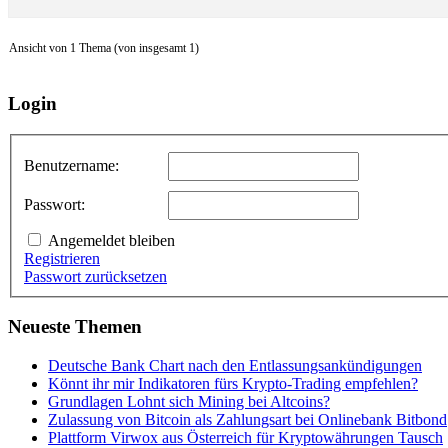
Ansicht von 1 Thema (von insgesamt 1)
Login
Benutzername:
Passwort:
Angemeldet bleiben
Registrieren
Passwort zurücksetzen
Neueste Themen
Deutsche Bank Chart nach den Entlassungsankündigungen
Könnt ihr mir Indikatoren fürs Krypto-Trading empfehlen?
Grundlagen Lohnt sich Mining bei Altcoins?
Zulassung von Bitcoin als Zahlungsart bei Onlinebank Bitbond
Plattform Virwox aus Österreich für Kryptowährungen Tausch