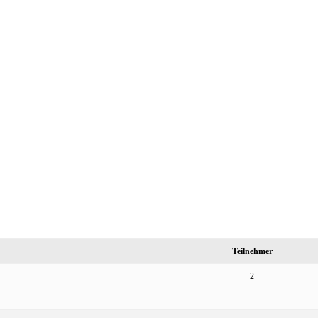
Teilnehmer
2