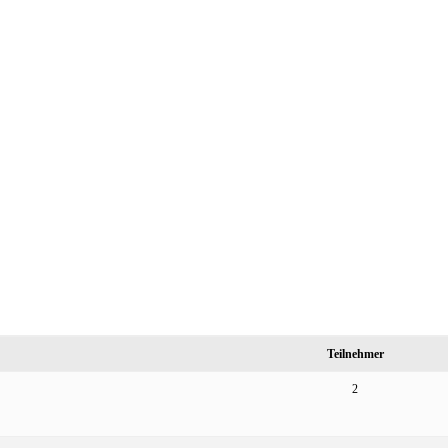
Teilnehmer
2