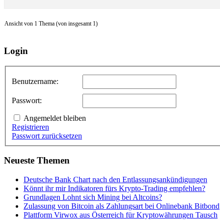
Ansicht von 1 Thema (von insgesamt 1)
Login
Benutzername:
Passwort:
Angemeldet bleiben
Registrieren
Passwort zurücksetzen
Neueste Themen
Deutsche Bank Chart nach den Entlassungsankündigungen
Könnt ihr mir Indikatoren fürs Krypto-Trading empfehlen?
Grundlagen Lohnt sich Mining bei Altcoins?
Zulassung von Bitcoin als Zahlungsart bei Onlinebank Bitbond
Plattform Virwox aus Österreich für Kryptowährungen Tausch