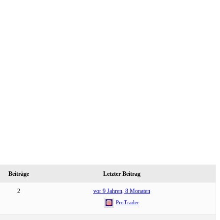
Beiträge
Letzter Beitrag
2
vor 9 Jahren, 8 Monaten
ProTrader