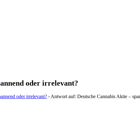
pannend oder irrelevant?
annend oder irrelevant?
›
Antwort auf: Deutsche Cannabis Aktie – span