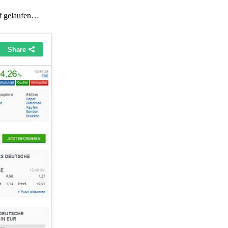
ef gelaufen…