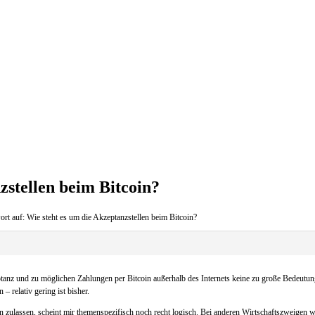
zstellen beim Bitcoin?
rt auf: Wie steht es um die Akzeptanzstellen beim Bitcoin?
ptanz und zu möglichen Zahlungen per Bitcoin außerhalb des Internets keine zu große Bedeutu
 relativ gering ist bisher.
n zulassen, scheint mir themenspezifisch noch recht logisch. Bei anderen Wirtschaftszweigen 