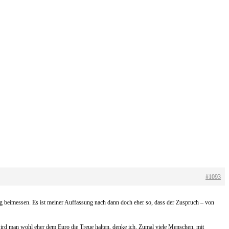
#1093
ng beimessen. Es ist meiner Auffassung nach dann doch eher so, dass der Zuspruch – von
wird man wohl eher dem Euro die Treue halten, denke ich. Zumal viele Menschen, mit