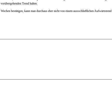
n vorübergehenden Trend halten.
Wochen bestätigen, kann man durchaus eher nicht von einem aussschließlichen Aufwärtstrend s