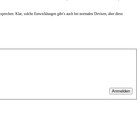
prechen. Klar, solche Entwicklungen gibt’s auch bei normalen Devisen, aber diese
Anmelden