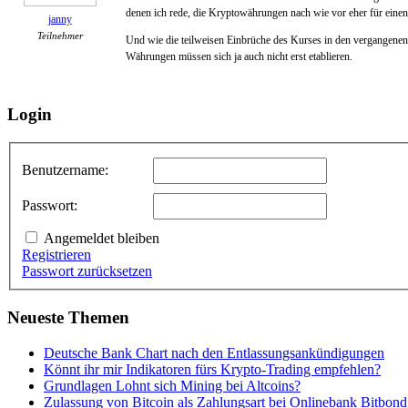
denen ich rede, die Kryptowährungen nach wie vor eher für eine
janny
Teilnehmer
Und wie die teilweisen Einbrüche des Kurses in den vergangenen 
Währungen müssen sich ja auch nicht erst etablieren.
Login
Benutzername:
Passwort:
Angemeldet bleiben
Registrieren
Passwort zurücksetzen
Neueste Themen
Deutsche Bank Chart nach den Entlassungsankündigungen
Könnt ihr mir Indikatoren fürs Krypto-Trading empfehlen?
Grundlagen Lohnt sich Mining bei Altcoins?
Zulassung von Bitcoin als Zahlungsart bei Onlinebank Bitbond