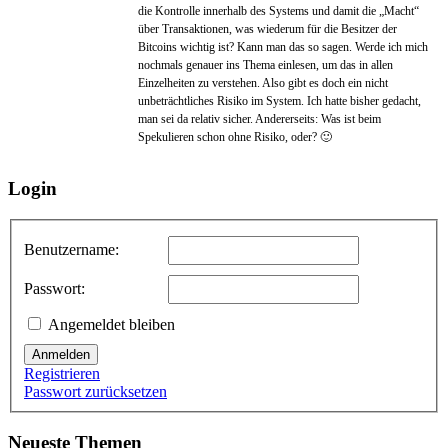
die Kontrolle innerhalb des Systems und damit die „Macht“
über Transaktionen, was wiederum für die Besitzer der
Bitcoins wichtig ist? Kann man das so sagen. Werde ich mich
nochmals genauer ins Thema einlesen, um das in allen
Einzelheiten zu verstehen. Also gibt es doch ein nicht
unbeträchtliches Risiko im System. Ich hatte bisher gedacht,
man sei da relativ sicher. Andererseits: Was ist beim
Spekulieren schon ohne Risiko, oder? 🙂
Login
Benutzername:
Passwort:
Angemeldet bleiben
Anmelden
Registrieren
Passwort zurücksetzen
Neueste Themen