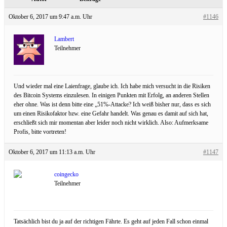
Oktober 6, 2017 um 9:47 a.m. Uhr
#1146
Lambert
Teilnehmer
Und wieder mal eine Laienfrage, glaube ich. Ich habe mich versucht in die Risiken
des Bitcoin Systems einzulesen. In einigen Punkten mit Erfolg, an anderen Stellen
eher ohne. Was ist denn bitte eine „51%-Attacke? Ich weiß bisher nur, dass es sich
um einen Risikofaktor bzw. eine Gefahr handelt. Was genau es damit auf sich hat,
erschließt sich mir momentan aber leider noch nicht wirklich. Also: Aufmerksame
Profis, bitte vortreten!
Oktober 6, 2017 um 11:13 a.m. Uhr
#1147
coingecko
Teilnehmer
Tatsächlich bist du ja auf der richtigen Fährte. Es geht auf jeden Fall schon einmal