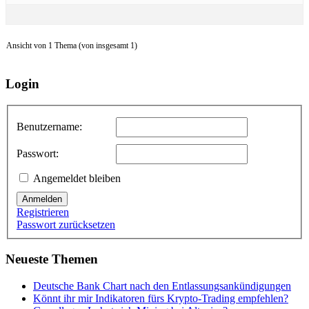
Ansicht von 1 Thema (von insgesamt 1)
Login
Benutzername:
Passwort:
Angemeldet bleiben
Anmelden
Registrieren
Passwort zurücksetzen
Neueste Themen
Deutsche Bank Chart nach den Entlassungsankündigungen
Könnt ihr mir Indikatoren fürs Krypto-Trading empfehlen?