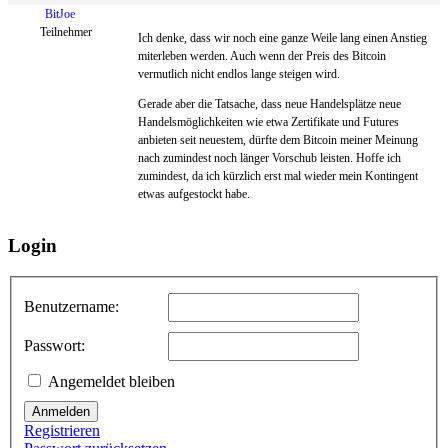
BitJoe
Teilnehmer
Ich denke, dass wir noch eine ganze Weile lang einen Anstieg
miterleben werden. Auch wenn der Preis des Bitcoin
vermutlich nicht endlos lange steigen wird.
Gerade aber die Tatsache, dass neue Handelsplätze neue
Handelsmöglichkeiten wie etwa Zertifikate und Futures
anbieten seit neuestem, dürfte dem Bitcoin meiner Meinung
nach zumindest noch länger Vorschub leisten. Hoffe ich
zumindest, da ich kürzlich erst mal wieder mein Kontingent
etwas aufgestockt habe.
Login
Benutzername:
Passwort:
Angemeldet bleiben
Anmelden
Registrieren