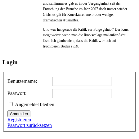
und schlimmeres gab es in der Vergangenheit seit der
Entstehung der Branche im Jahr 2007 doch immer wieder.
Gleiches gilt für Korrekturen mehr oder weniger
dramatischen Ausmaßes.
Und was hat gerade die Kritik zur Folge gehabt? Der Kurs
steigt weiter, wenn man die Rückschläge mal außer Acht
lässt. Ich glaube nicht, dass die Kritik wirklich auf
fruchtbaren Boden stößt.
Login
Benutzername:
Passwort:
Angemeldet bleiben
Anmelden
Registrieren
Passwort zurücksetzen