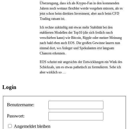
Überzeugung, dass ich als Krypto-Fan in den kommenden
Jahren noch weitaus flexibler werde vorgehen müssen, als es
jetzt schon beim direkten Investment, aber auch beim CFD
Trading ratsam ist.
Ich rechne zukünftig mit etwas mehr Stabilität bei den
etablierten Modellen der Top10 (die sich freilich rasch
verschieben kann) wie Bitcoin, Ripple oder meiner Meinung
nach bald eben auch EOS. Die großen Gewinne lauern nun
einmal dort, wo Anleger und Spekulanten erst langsam
Chancen erkennen.
EOS scheint mir angesichts der Entwicklungen ein Wink des
Schicksals, um es etwas pathetisch zu formulieren. Sehe ich
aber wirklich so …
Login
Benutzername:
Passwort:
Angemeldet bleiben