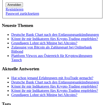
Anmelden
Registrieren
Passwort zurücksetzen
Neueste Themen
Deutsche Bank Chart nach den Entlassungsankündigungen
Könnt ihr mir Indikatoren fürs Krypto-Trading empfehlen?
Grundlagen Lohnt sich Mining bei Altcoins?
Zulassung von Bitcoin als Zahlungsart bei Onlinebank
Bitbond
Plattform Virwox aus Österreich für Kryptowährungen
Tausch
Aktuelle Antworten
Hat schon jemand Erfahrungen mit AvaTrade gemacht?
Deutsche Bank Chart nach den Entlassungsankündigungen
Könnt ihr mir Indikatoren fürs Krypto-Trading empfehlen?
Könnt ihr mir Indikatoren fürs Krypto-Trading empfehlen?
Grundlagen Lohnt sich Mining bei Altcoins?
Tags