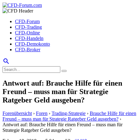
CFD-Forum
CFD-Trading
CFD-Online
CFD-Handeln
CFD-Demokonto
CFD-Broker
search
Antwort auf: Brauche Hilfe für einen
Freund – muss man für Strategie
Ratgeber Geld ausgeben?
Forenübersicht
›
Foren
›
Trading-Strategie
›
Brauche Hilfe für einen
Freund – muss man für Strategie Ratgeber Geld ausgeben?
›
Antwort auf: Brauche Hilfe für einen Freund – muss man für
Strategie Ratgeber Geld ausgeben?