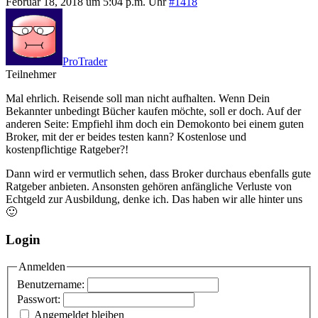
Februar 18, 2018 um 5:04 p.m. Uhr
#1418
ProTrader
Teilnehmer
Mal ehrlich. Reisende soll man nicht aufhalten. Wenn Dein
Bekannter unbedingt Bücher kaufen möchte, soll er doch. Auf der
anderen Seite: Empfiehl ihm doch ein Demokonto bei einem guten
Broker, mit der er beides testen kann? Kostenlose und
kostenpflichtige Ratgeber?!
Dann wird er vermutlich sehen, dass Broker durchaus ebenfalls gute
Ratgeber anbieten. Ansonsten gehören anfängliche Verluste von
Echtgeld zur Ausbildung, denke ich. Das haben wir alle hinter uns
🙂
Login
Anmelden
Benutzername:
Passwort:
Angemeldet bleiben