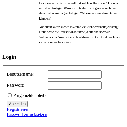
Börsengeschichte ist ja voll mit solchen Hauruck-Aktionen
einzelner Anleger. Warum sollte das nicht gerade auch bei
derart schwankungsanfälligen Währungen wie dem Bitcoin
klappen?
Vor allem wenn dieser Investor vielleicht erstmalig einsteigt.
Dann wäre die Investitionssumme ja auf das normale
Volumen von Angebot und Nachfrage on top. Und das kann
sicher einiges bewirken.
Login
Benutzername:
Passwort:
Angemeldet bleiben
Anmelden
Registrieren
Passwort zurücksetzen