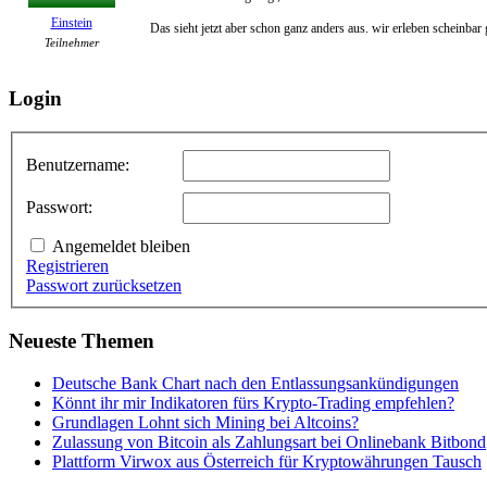
Einstein
Das sieht jetzt aber schon ganz anders aus. wir erleben scheinbar
Teilnehmer
Login
Benutzername:
Passwort:
Angemeldet bleiben
Registrieren
Passwort zurücksetzen
Neueste Themen
Deutsche Bank Chart nach den Entlassungsankündigungen
Könnt ihr mir Indikatoren fürs Krypto-Trading empfehlen?
Grundlagen Lohnt sich Mining bei Altcoins?
Zulassung von Bitcoin als Zahlungsart bei Onlinebank Bitbond
Plattform Virwox aus Österreich für Kryptowährungen Tausch