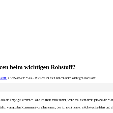
cen beim wichtigen Rohstoff?
stoff?
›
Antwort auf: Mais – Wie seht ihr die Chancen beim wichtigen Rohstoff?
nn ich die Frage gut verstehen. Und ich freue mich immer, wenn mal nicht direkt jemand die Mor
ählich von großen Konzernen (vor allem einem, den ich nicht nennen möchte) privatisiert und d