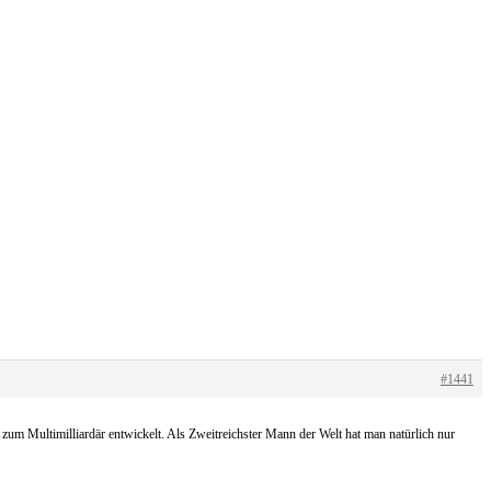
#1441
n zum Multimilliardär entwickelt. Als Zweitreichster Mann der Welt hat man natürlich nur