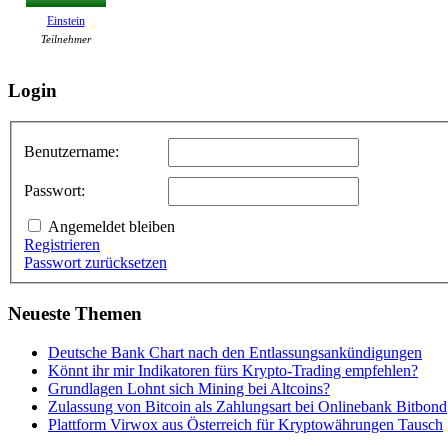
Einstein
Teilnehmer
Login
Benutzername:
Passwort:
Angemeldet bleiben
Registrieren
Passwort zurücksetzen
Neueste Themen
Deutsche Bank Chart nach den Entlassungsankündigungen
Könnt ihr mir Indikatoren fürs Krypto-Trading empfehlen?
Grundlagen Lohnt sich Mining bei Altcoins?
Zulassung von Bitcoin als Zahlungsart bei Onlinebank Bitbond
Plattform Virwox aus Österreich für Kryptowährungen Tausch