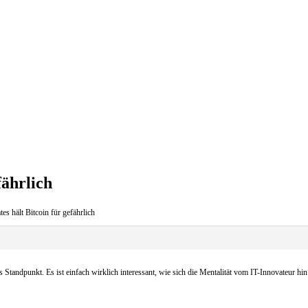
fährlich
es hält Bitcoin für gefährlich
s Standpunkt. Es ist einfach wirklich interessant, wie sich die Mentalität vom IT-Innovateur hi