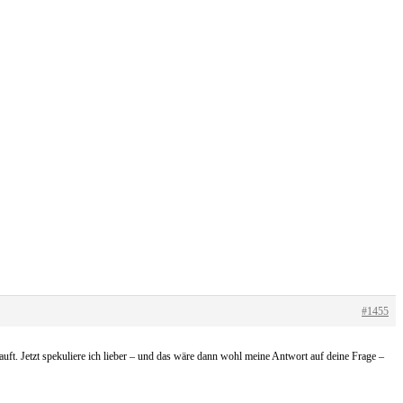
#1455
. Jetzt spekuliere ich lieber – und das wäre dann wohl meine Antwort auf deine Frage –