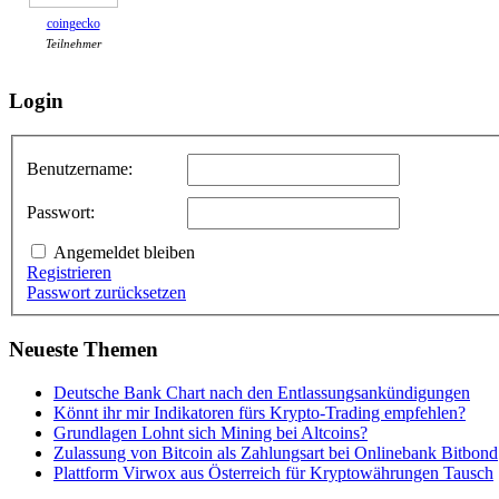
coingecko
Teilnehmer
Login
Benutzername:
Passwort:
Angemeldet bleiben
Registrieren
Passwort zurücksetzen
Neueste Themen
Deutsche Bank Chart nach den Entlassungsankündigungen
Könnt ihr mir Indikatoren fürs Krypto-Trading empfehlen?
Grundlagen Lohnt sich Mining bei Altcoins?
Zulassung von Bitcoin als Zahlungsart bei Onlinebank Bitbond
Plattform Virwox aus Österreich für Kryptowährungen Tausch