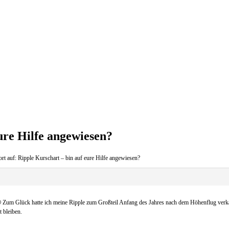
ure Hilfe angewiesen?
rt auf: Ripple Kurschart – bin auf eure Hilfe angewiesen?
um Glück hatte ich meine Ripple zum Großteil Anfang des Jahres nach dem Höhenflug verkauft
t bleiben.