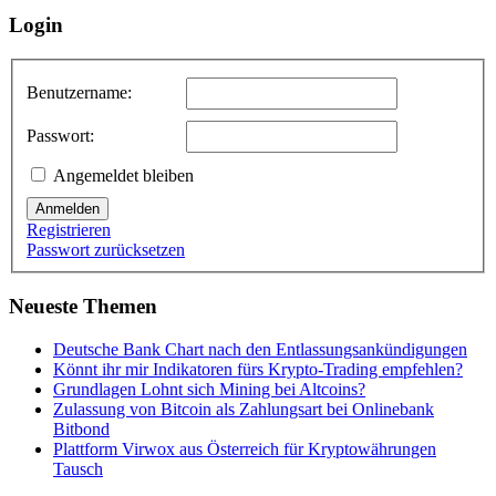
Login
Benutzername:
Passwort:
Angemeldet bleiben
Anmelden
Registrieren
Passwort zurücksetzen
Neueste Themen
Deutsche Bank Chart nach den Entlassungsankündigungen
Könnt ihr mir Indikatoren fürs Krypto-Trading empfehlen?
Grundlagen Lohnt sich Mining bei Altcoins?
Zulassung von Bitcoin als Zahlungsart bei Onlinebank
Bitbond
Plattform Virwox aus Österreich für Kryptowährungen
Tausch