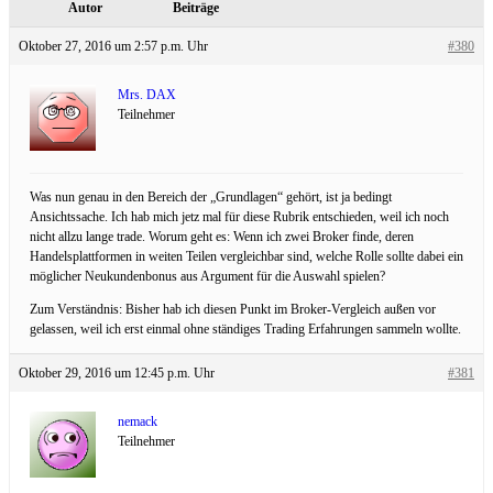
Autor
Beiträge
Oktober 27, 2016 um 2:57 p.m. Uhr
#380
Mrs. DAX
Teilnehmer
Was nun genau in den Bereich der „Grundlagen“ gehört, ist ja bedingt
Ansichtssache. Ich hab mich jetz mal für diese Rubrik entschieden, weil ich noch
nicht allzu lange trade. Worum geht es: Wenn ich zwei Broker finde, deren
Handelsplattformen in weiten Teilen vergleichbar sind, welche Rolle sollte dabei ein
möglicher Neukundenbonus aus Argument für die Auswahl spielen?
Zum Verständnis: Bisher hab ich diesen Punkt im Broker-Vergleich außen vor
gelassen, weil ich erst einmal ohne ständiges Trading Erfahrungen sammeln wollte.
Oktober 29, 2016 um 12:45 p.m. Uhr
#381
nemack
Teilnehmer