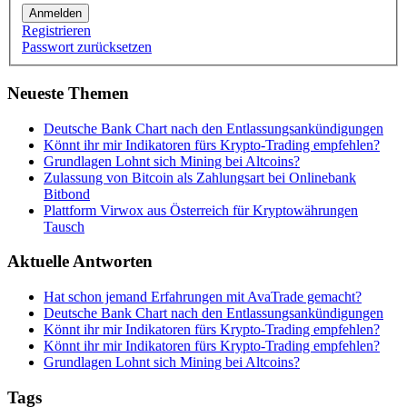
Anmelden
Registrieren
Passwort zurücksetzen
Neueste Themen
Deutsche Bank Chart nach den Entlassungsankündigungen
Könnt ihr mir Indikatoren fürs Krypto-Trading empfehlen?
Grundlagen Lohnt sich Mining bei Altcoins?
Zulassung von Bitcoin als Zahlungsart bei Onlinebank
Bitbond
Plattform Virwox aus Österreich für Kryptowährungen
Tausch
Aktuelle Antworten
Hat schon jemand Erfahrungen mit AvaTrade gemacht?
Deutsche Bank Chart nach den Entlassungsankündigungen
Könnt ihr mir Indikatoren fürs Krypto-Trading empfehlen?
Könnt ihr mir Indikatoren fürs Krypto-Trading empfehlen?
Grundlagen Lohnt sich Mining bei Altcoins?
Tags