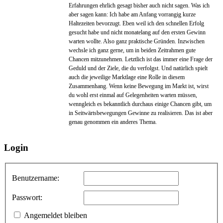
Erfahrungen ehrlich gesagt bisher auch nicht sagen. Was ich
aber sagen kann: Ich habe am Anfang vorrangig kurze
Haltezeiten bevorzugt. Eben weil ich den schnellen Erfolg
gesucht habe und nicht monatelang auf den ersten Gewinn
warten wollte. Also ganz praktische Gründen. Inzwischen
wechsle ich ganz gerne, um in beiden Zeitrahmen gute
Chancen mitzunehmen. Letztlich ist das immer eine Frage der
Geduld und der Ziele, die du verfolgst. Und natürlich spielt
auch die jeweilige Marktlage eine Rolle in diesem
Zusammenhang. Wenn keine Bewegung im Markt ist, wirst
du wohl erst einmal auf Gelegenheiten warten müssen,
wenngleich es bekanntlich durchaus einige Chancen gibt, um
in Seitwärtsbewegungen Gewinne zu realisieren. Das ist aber
genau genommen ein anderes Thema.
Login
Benutzername:
Passwort:
Angemeldet bleiben